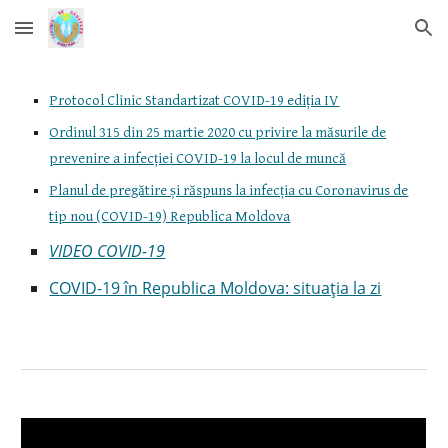
Skip to main content
Skip to navigation
Protocol Clinic Standartizat COVID-19 ediția IV
Ordinul 315 din 25 martie 2020 cu privire la măsurile de
prevenire a infecției COVID-19 la locul de muncă
Planul de pregătire și răspuns la infecția cu Coronavirus de
tip nou (COVID-19) Republica Moldova
VIDEO COVID-19
COVID-19 în Republica Moldova: situaţia la zi